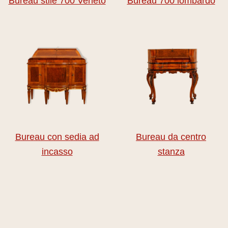
Bureau stile 700 Veneto
Bureau 700 lombardo
Bureau con sedia ad
Bureau da centro
incasso
stanza