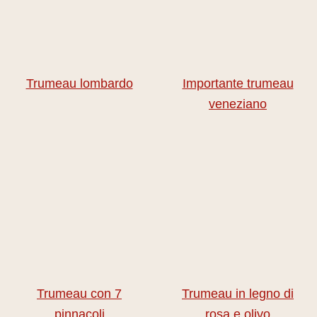
Trumeau lombardo
Importante trumeau
veneziano
Trumeau con 7
Trumeau in legno di
pinnacoli
rosa e olivo