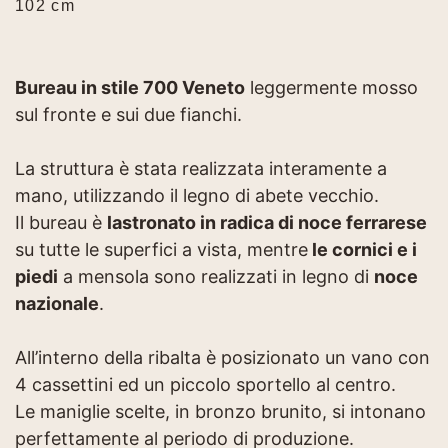
102 cm
Bureau in stile 700 Veneto
leggermente mosso
sul fronte e sui due fianchi.
La struttura è stata realizzata interamente a
mano, utilizzando il legno di abete vecchio.
Il bureau è
lastronato in radica di noce ferrarese
su tutte le superfici a vista, mentre
le cornici e i
piedi
a mensola sono realizzati in legno di
noce
nazionale
.
All’interno della ribalta è posizionato un vano con
4 cassettini ed un piccolo sportello al centro.
Le maniglie scelte, in bronzo brunito, si intonano
perfettamente al periodo di produzione.