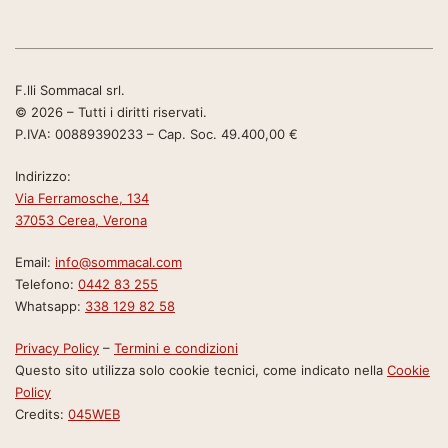
F.lli Sommacal srl.
© 2026 – Tutti i diritti riservati.
P.IVA: 00889390233 – Cap. Soc. 49.400,00 €
Indirizzo:
Via Ferramosche, 134
37053 Cerea, Verona
Email:
info@sommacal.com
Telefono:
0442 83 255
Whatsapp:
338 129 82 58
Privacy Policy
–
Termini e condizioni
Questo sito utilizza solo cookie tecnici, come indicato nella
Cookie
Policy
Credits:
045WEB