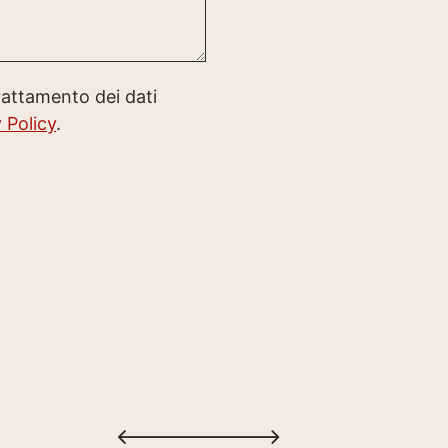
rattamento dei dati
 Policy
.