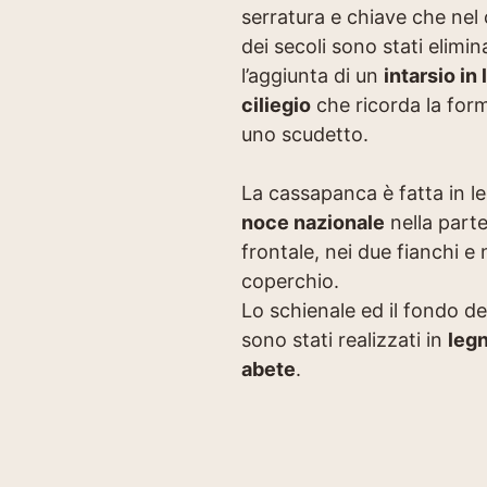
serratura e chiave che nel
dei secoli sono stati elimin
l’aggiunta di un
intarsio in
ciliegio
che ricorda la form
uno scudetto.
La cassapanca è fatta in l
noce nazionale
nella part
frontale, nei due fianchi e 
coperchio.
Lo schienale ed il fondo de
sono stati realizzati in
legn
abete
.