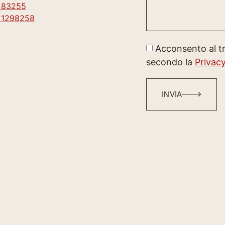
 83255
 1298258
Acconsento al t
secondo la
Privacy
INVIA