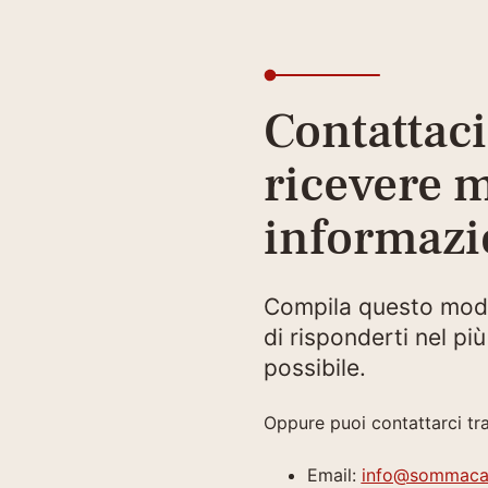
Contattaci
ricevere 
informazi
Compila questo modu
di risponderti nel p
possibile.
Oppure puoi contattarci tr
Email:
info@sommaca