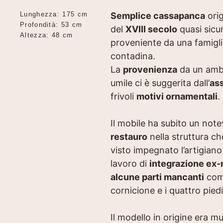
Lunghezza: 175 cm
Semplice cassapanca
orig
Profondità: 53 cm
del
XVIII secolo
quasi sic
Altezza: 48 cm
proveniente da una famigli
contadina.
La
provenienza
da un amb
umile ci è suggerita dall’
as
frivoli
motivi ornamentali
.
Il mobile ha subito un note
restauro
nella struttura ch
visto impegnato l’artigiano
lavoro di
integrazione ex-
alcune parti mancanti
come
cornicione e i quattro piedi
Il modello in origine era mu