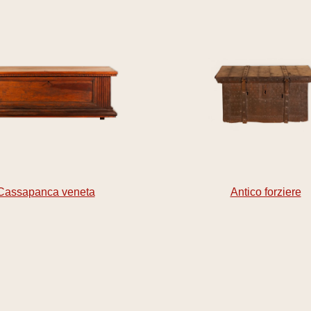
Cassapanca veneta
Antico forziere