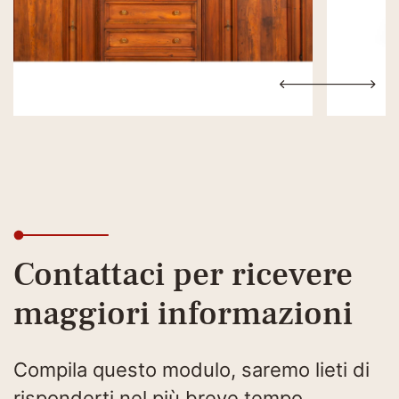
Contattaci per ricevere
maggiori informazioni
Compila questo modulo, saremo lieti di
risponderti nel più breve tempo