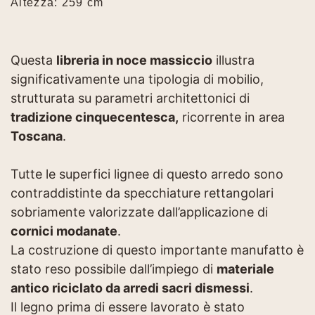
Altezza: 259 cm
Questa
libreria in noce massiccio
illustra
significativamente una tipologia di mobilio,
strutturata su parametri architettonici di
tradizione cinquecentesca,
ricorrente in area
Toscana
.
Tutte le superfici lignee di questo arredo sono
contraddistinte da specchiature rettangolari
sobriamente valorizzate dall’applicazione di
cornici modanate
.
La costruzione di questo importante manufatto è
stato reso possibile dall’impiego di
materiale
antico riciclato da arredi sacri dismessi
.
Il legno prima di essere lavorato è stato