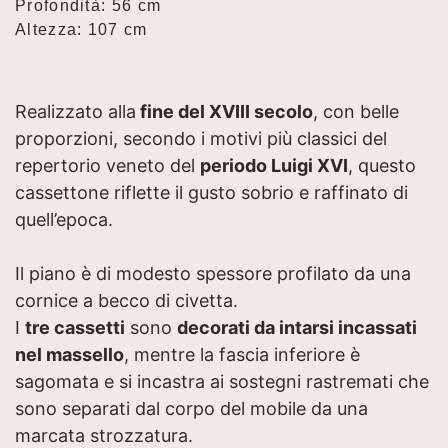
Profondità: 56 cm
Altezza: 107 cm
Realizzato alla
fine del XVIII secolo
, con belle
proporzioni, secondo i motivi più classici del
repertorio veneto del
periodo Luigi XVI
, questo
cassettone riflette il gusto sobrio e raffinato di
quell’epoca.
Il piano è di modesto spessore profilato da una
cornice a becco di civetta.
I
tre cassetti
sono
decorati da intarsi incassati
nel massello
, mentre la fascia inferiore è
sagomata e si incastra ai sostegni rastremati che
sono separati dal corpo del mobile da una
marcata strozzatura.