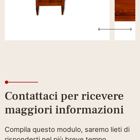
Contattaci per ricevere
maggiori informazioni
Compila questo modulo, saremo lieti di
risponderti nel più breve tempo